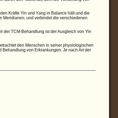
den Kräfte Yin und Yang in Balance hält und die
en Meridianen, und verbindet die verschiedenen
iel der TCM-Behandlung ist der Ausgleich von Yin
betrachtet den Menschen in seiner physiologischen
nd Behandlung von Erkrankungen. Je nach Art der