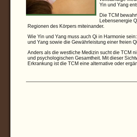
Yin und Yang ents
Die TCM bewahrt 
Lebensenergie Qi
Regionen des Körpers miteinander.
Wie Yin und Yang muss auch Qi in Harmonie sein: G
und Yang sowie die Gewährleistung einer freien Qi
Anders als die westliche Medizin sucht die TCM n
und psychologischen Gesamtheit. Mit dieser Sicht
Erkrankung ist die TCM eine alternative oder er