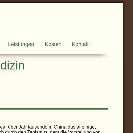
Leistungen
Kosten
Kontakt
dizin
war über Jahrtausende in China das alleinige,
ch durch den Taoismus, dem die Vorstellung von