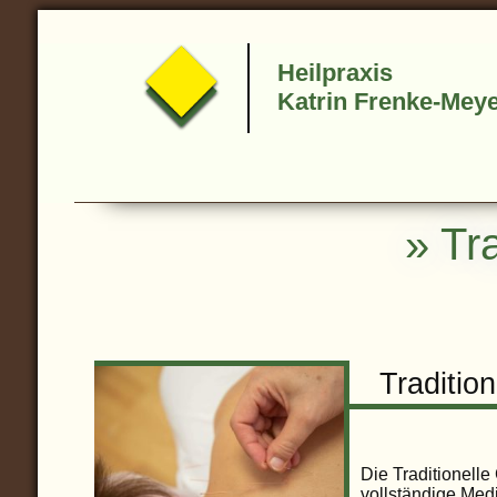
Heilpraxis
Katrin Frenke-Mey
» Tr
Traditio
Die Traditionelle
vollständige Med