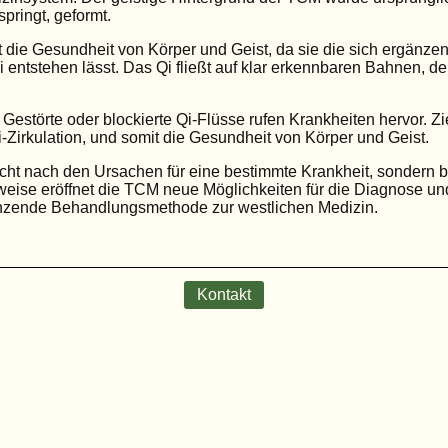
pringt, geformt.
die Gesundheit von Körper und Geist, da sie die sich ergänzen
 entstehen lässt. Das Qi fließt auf klar erkennbaren Bahnen, d
estörte oder blockierte Qi-Flüsse rufen Krankheiten hervor. Z
-Zirkulation, und somit die Gesundheit von Körper und Geist.
icht nach den Ursachen für eine bestimmte Krankheit, sondern 
weise eröffnet die TCM neue Möglichkeiten für die Diagnose u
gänzende Behandlungsmethode zur westlichen Medizin.
Kontakt